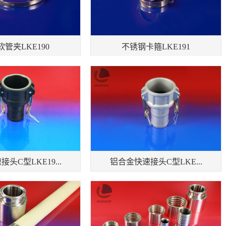
管夹LKE190
不锈钢卡箍LKE191
头C型LKE19...
铝合金快速接头C型LKE...