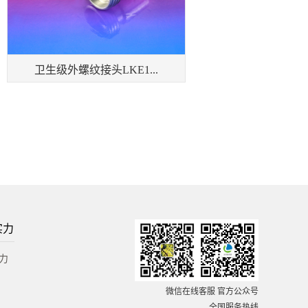
卫生级外螺纹接头LKE1...
实力
力
微信在线客服 官方公众号
全国服务热线