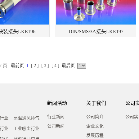
装接头LKE196
DIN/SMS/3A接头LKE197
 7 页
最前页
1
[
2
] [
3
] [
4
]
最后页
新闻活动
关于我们
公司
行业新闻
公司简介
公司实
行业
高温通风排气
公司新闻
企业文化
行业
工业吸尘行业
发展历程