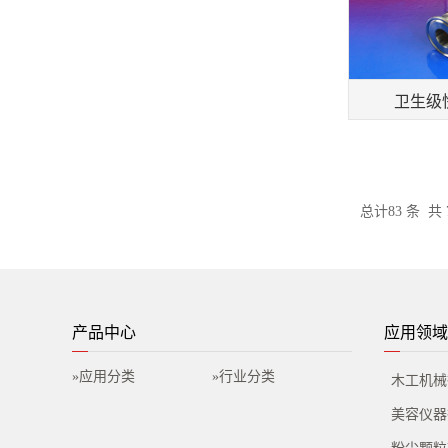
卫生级快
总计83 条 共
产品中心
应用领域
»应用分类
»行业分类
木工机械
美容仪器