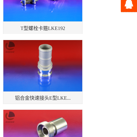
T型螺栓卡箍LKE192
铝合金快速接头E型LKE...