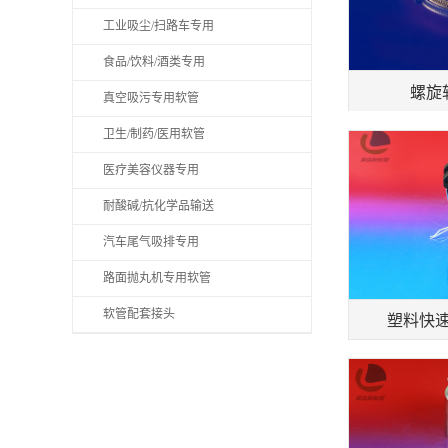
工业吸尘/扫路车专用
食品/饮料/酒类专用
螺旋软
真空吸污专用软管
卫生/制药/医用软管
医疗美容仪器专用
耐酸碱/抗化学品输送
汽车尾气吸排专用
路面抛丸机专用软管
软管配套接头
塑料快速接