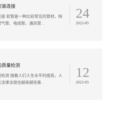
安装连接
24
接 软管是一种比较常见的管材，除
2022-05
管、电线管、通风管...
的质量检测
12
检测 随着人们人生水平的提高，人
2022-05
律法规也越来越完善...