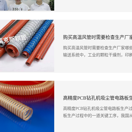
购买高温风管时需要检查生产厂
购买高温风管时需要检查生产厂家哪些
输送系统中，工业的颗粒干燥剂，印刷机
高精度PCB钻孔机吸尘管电路板
高精度PCB钻孔机吸尘管电路板生产过
板生产过程中的一道关键工序，我国从20