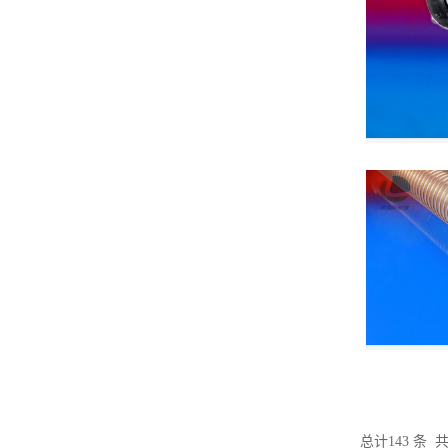
总计143 条 共