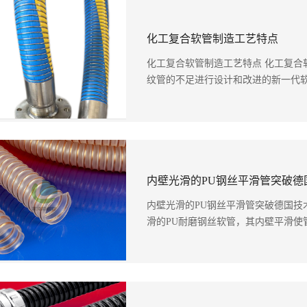
化工复合软管制造工艺特点
化工复合软管制造工艺特点 化工复合
纹管的不足进行设计和改进的新一代软管
内壁光滑的PU钢丝平滑管突破德
内壁光滑的PU钢丝平滑管突破德国技
滑的PU耐磨钢丝软管，其内壁平滑使管