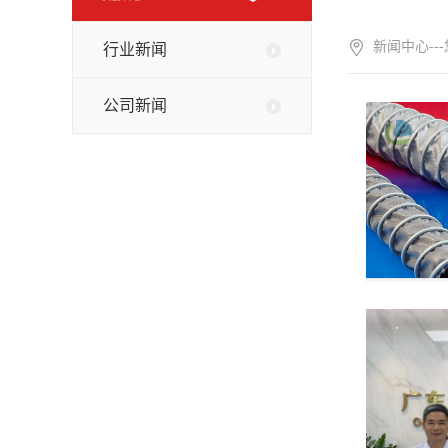
新闻中心--
行业新闻
公司新闻