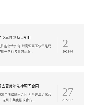
广泛其性能特点如何
2
性能特点如何 耐高温高压软管是现
2022-08
于各行各业的高温...
所签署常年法律顾问合同
27
常年法律顾问合同 为营造法治化营
2022-07
，深圳市莱克斯软管有...