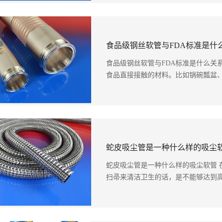
食品级钢丝软管与FDA标准是什
食品级钢丝软管与FDA标准是什么关
食品直接接触的材料。比如锅碗瓢盆、筷
蛇皮吸尘管是一种什么样的吸尘
蛇皮吸尘管是一种什么样的吸尘软管 
扫帚来清洁卫生的话，是不能够达到高洁