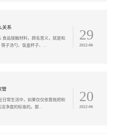
么关系
29
系 食品接触材料，顾名思义，就是和
2022-06
子汤勺、饭盒杯子、...
软管
20
在日常生活中，如果仅仅依靠拖把和
2022-06
净度的标准的。那...