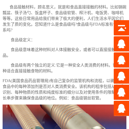
食品接触材料，顾名思义，就是和食品直接接触的材料。比如锅碗
瓢盆、筷子汤勺、饭盒杯子、食品级软管、榨汁机、电饭煲、咖啡机
等等。这些日常用品给我们带来了极大的便利，人们生活水平因它们
发生了质的变化。您知道什么是食品级吗?食品级与FDA标准有什么关
系吗?
食品级定义：
食品级意味着这种材料对人体接触安全，或者可以直接接触食
品。
食品级有两个独立的定义:它是一种安全人类消费的材料。它是一
种适合直接接触食物的材料。
FDA(美国食品药品管理局)有自己复杂的监管机构和流程，以确定特定
食品中的每种添加剂是否对人类消费安全。该机构的程序包括从物质
识别、每种物质的性质和纯度标准的细分以及对使用条件的限制等一
长串步骤来确保食品级的地位。例如：食品级钢丝软管。