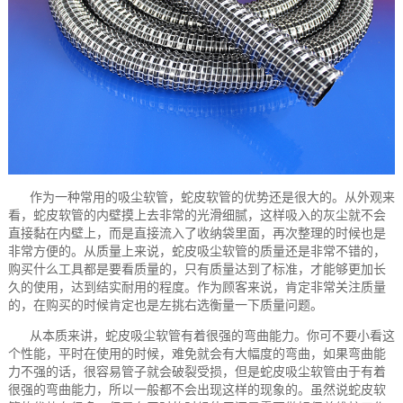
作为一种常用的吸尘软管，蛇皮软管的优势还是很大的。从外观来
看，蛇皮软管的内壁摸上去非常的光滑细腻，这样吸入的灰尘就不会
直接黏在内壁上，而是直接流入了收纳袋里面，再次整理的时候也是
非常方便的。从质量上来说，蛇皮吸尘软管的质量还是非常不错的，
购买什么工具都是要看质量的，只有质量达到了标准，才能够更加长
久的使用，达到结实耐用的程度。作为顾客来说，肯定非常关注质量
的，在购买的时候肯定也是左挑右选衡量一下质量问题。
从本质来讲，蛇皮吸尘软管有着很强的弯曲能力。你可不要小看这
个性能，平时在使用的时候，难免就会有大幅度的弯曲，如果弯曲能
力不强的话，很容易管子就会破裂受损，但是蛇皮吸尘软管由于有着
很强的弯曲能力，所以一般都不会出现这样的现象的。虽然说蛇皮软