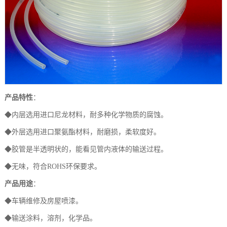
产品特性
：
◆内层选用进口尼龙材料，耐多种化学物质的腐蚀。
◆外层选用进口聚氨酯材料，耐磨损，柔软度好。
◆胶管是半透明状的，能看见管内液体的输送过程。
◆无味，符合ROHS环保要求。
产品用途
：
◆车辆维修及房屋喷漆。
◆输送涂料，溶剂，化学品。