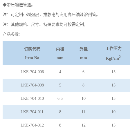
◆带压输送管道。
注：可定制带增强层，排静电的专用高压油漆溶剂管。
注：其他规格、尺寸、特殊要求均可按需定制。
产品参数：
工作压力
订购代码
内径
外径
2
Item No
mm
mm
Kgf/cm
LKE-704-006
4
6
15
LKE-704-008
5
8
15
LKE-704-010
6.5
10
15
LKE-704-011
8
11
10
LKE-704-012
8
12
15