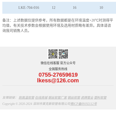
LKE-704-016
12
16
10
备注：上述数据仅提供参考，所有数据都是在环境温度+20℃时测得平
均值，有关技术参数会根据使用环境及选用材质略有差异。具体请咨
询我司销售人员。
微信在线客服 官方公众号
全国服务热线
0755-27659619
lkess@126.com
友情链接：
耐高温软管
在线商城
钢丝软管厂家
钢丝软管
虎牌管业
塑料软管
Copyright © 2020-2024 深圳市莱克斯软管有限公司
粤ICP备09192112号