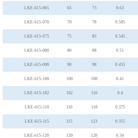
LKE-615-065
65
73
0.63
LKE-615-070
70
78
0.585
LKE-615-075
75
83
0.545
LKE-615-080
80
88
0.51
LKE-615-090
90
98
0.455
LKE-615-100
100
108
0.41
LKE-615-102
102
110
0.4
LKE-615-110
110
118
0.375
LKE-615-115
115
123
0.355
LKE-615-120
120
128
0.34