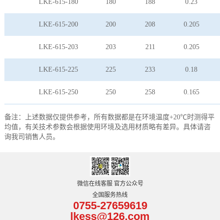
LKE-615-180
180
188
0.23
LKE-615-200
200
208
0.205
LKE-615-203
203
211
0.205
LKE-615-225
225
233
0.18
LKE-615-250
250
258
0.165
备注：上述数据仅提供参考，所有数据都是在环境温度+20℃时测得平
均值，有关技术参数会根据使用环境及选用材质略有差异。具体请咨
询我司销售人员。
微信在线客服 官方公众号
全国服务热线
0755-27659619
lkess@126.com