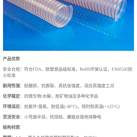
产品优势
安全合规：符合FDA、欧盟食品级标准，RoHS环保认证，EN45545防
火标准
耐用性强
：耐磨损、抗撕裂、高抗张强度，适应高强度工况
化学稳定
：抗微生物/水解，耐矿物油及多种化学品
环境适应
：抗紫外/臭氧，耐低温(-40°C)，短时耐高温(+125°C)
灵活安全
：小弯曲半径，抗扭结，螺旋丝接地排静电
结构材质