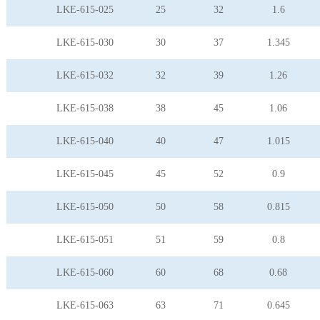
LKE-615-025
25
32
1.6
LKE-615-030
30
37
1.345
LKE-615-032
32
39
1.26
LKE-615-038
38
45
1.06
LKE-615-040
40
47
1.015
LKE-615-045
45
52
0.9
LKE-615-050
50
58
0.815
LKE-615-051
51
59
0.8
LKE-615-060
60
68
0.68
LKE-615-063
63
71
0.645