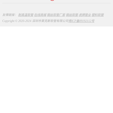
友情链接：
耐高温软管
在线商城
钢丝软管厂家
钢丝软管
虎牌管业
塑料软管
Copyright © 2020-2024 深圳市莱克斯软管有限公司
粤ICP备09192112号