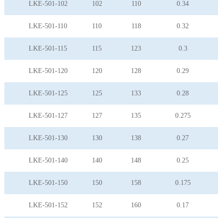
LKE-501-102
102
110
0.34
LKE-501-110
110
118
0.32
LKE-501-115
115
123
0.3
LKE-501-120
120
128
0.29
LKE-501-125
125
133
0.28
LKE-501-127
127
135
0.275
LKE-501-130
130
138
0.27
LKE-501-140
140
148
0.25
LKE-501-150
150
158
0.175
LKE-501-152
152
160
0.17