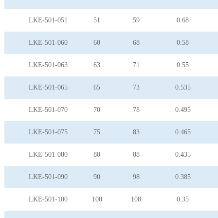
LKE-501-051
51
59
0.68
LKE-501-060
60
68
0.58
LKE-501-063
63
71
0.55
LKE-501-065
65
73
0.535
LKE-501-070
70
78
0.495
LKE-501-075
75
83
0.465
LKE-501-080
80
88
0.435
LKE-501-090
90
98
0.385
LKE-501-100
100
108
0.35