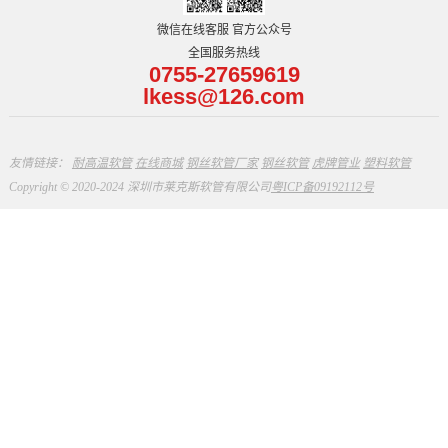
微信在线客服 官方公众号
全国服务热线
0755-27659619
lkess@126.com
友情链接：
耐高温软管
在线商城
钢丝软管厂家
钢丝软管
虎牌管业
塑料软管
Copyright © 2020-2024 深圳市莱克斯软管有限公司
粤ICP备09192112号